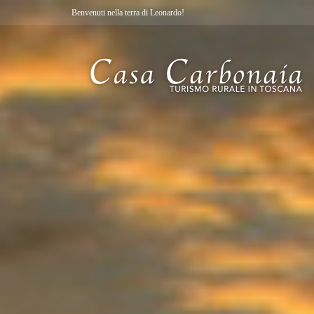
Benvenuti nella terra di Leonardo!