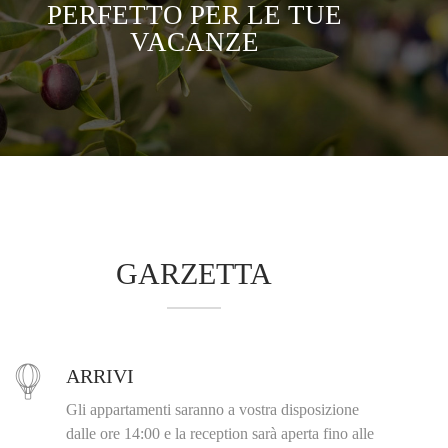
PERFETTO PER LE TUE
VACANZE
GARZETTA
ARRIVI
Gli appartamenti saranno a vostra disposizione
dalle ore 14:00 e la reception sarà aperta fino alle